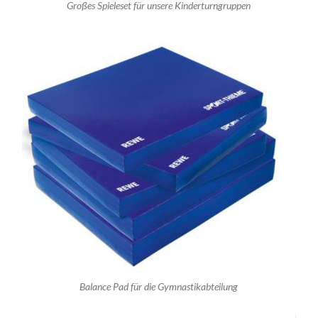
Großes Spieleset für unsere Kinderturngruppen
Balance Pad für die Gymnastikabteilung