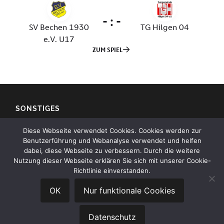
SONSTIGES
Diese Webseite verwendet Cookies. Cookies werden zur
Impressum
Benutzerführung und Webanalyse verwendet und helfen
dabei, diese Webseite zu verbessern. Durch die weitere
Kontakt
Nutzung dieser Webseite erklären Sie sich mit unserer Cookie-
Richtlinie einverstanden.
Datenschutz
OK
Nur funktionale Cookies
Datenschutz
© 2026
SV BECHEN 1930 E.V.
—
HOCH ↑