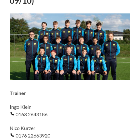
09/10)
Trainer
Ingo Klein
0163 2643186
Nico Kurzer
0176 22663920