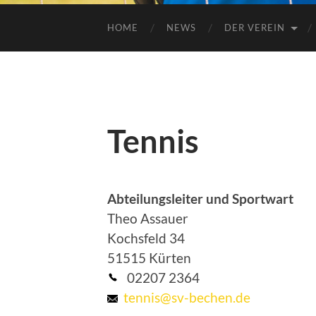
HOME
NEWS
DER VEREIN
Tennis
Abteilungsleiter und Sportwart
Theo Assauer
Kochsfeld 34
51515 Kürten
02207 2364
tennis@sv-bechen.de