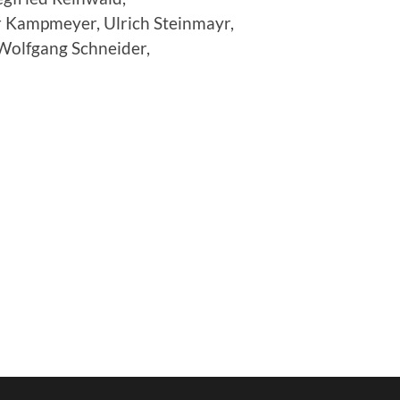
r Kampmeyer, Ulrich Steinmayr,
 Wolfgang Schneider,