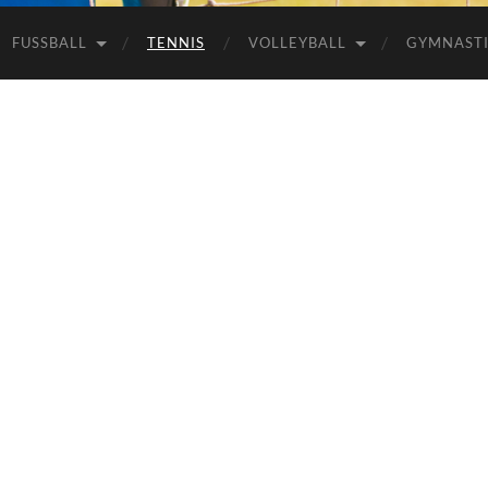
FUSSBALL
TENNIS
VOLLEYBALL
GYMNAST