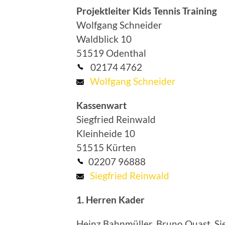
Projektleiter Kids Tennis Training
Wolfgang Schneider
Waldblick 10
51519 Odenthal
02174 4762
Wolfgang Schneider
Kassenwart
Siegfried Reinwald
Kleinheide 10
51515 Kürten
02207 96888
Siegfried Reinwald
1. Herren Kader
Heinz Bahnmüller, Bruno Quast, Si