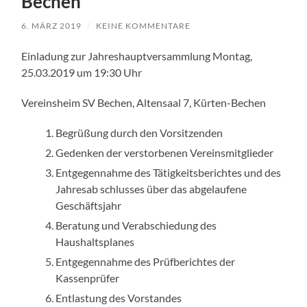
Bechen
6. MÄRZ 2019
/
KEINE KOMMENTARE
Einladung zur Jahreshauptversammlung Montag,
25.03.2019 um 19:30 Uhr
Vereinsheim SV Bechen, Altensaal 7, Kürten-Bechen
Begrüßung durch den Vorsitzenden
Gedenken der verstorbenen Vereinsmitglieder
Entgegennahme des Tätigkeitsberichtes und des
Jahresab schlusses über das abgelaufene
Geschäftsjahr
Beratung und Verabschiedung des
Haushaltsplanes
Entgegennahme des Prüfberichtes der
Kassenprüfer
Entlastung des Vorstandes