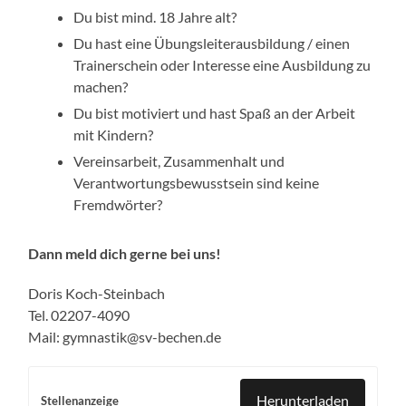
Du bist mind. 18 Jahre alt?
Du hast eine Übungsleiterausbildung / einen
Trainerschein oder Interesse eine Ausbildung zu
machen?
Du bist motiviert und hast Spaß an der Arbeit
mit Kindern?
Vereinsarbeit, Zusammenhalt und
Verantwortungsbewusstsein sind keine
Fremdwörter?
Dann meld dich gerne bei uns!
Doris Koch-Steinbach
Tel. 02207-4090
Mail: gymnastik@sv-bechen.de
Herunterladen
Stellenanzeige