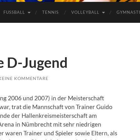
FUSSBALL
TENNIS
VOLLEYBALL
GYMNAST
 D-Jugend
KEINE KOMMENTARE
g 2006 und 2007) in der Meisterschaft
 war, trat die Mannschaft von Trainer Guido
unde der Hallenkreismeisterschaft am
Arena in Nümbrecht mit sehr niedrigen
 waren Trainer und Spieler sowie Eltern, als