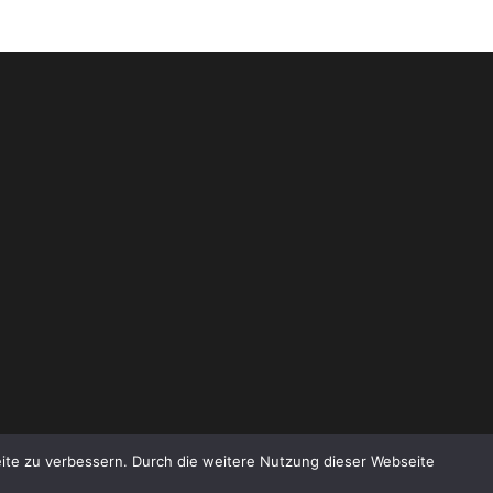
te zu verbessern. Durch die weitere Nutzung dieser Webseite
THEME VON
ANDERS NORÉN
—
HOCH ↑