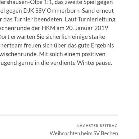
llershausen-Olpe 1:1, das zweite Spiel gegen
Spiel gegen DJK SSV Ommerborn-Sand erneut
r das Turnier beendeten. Laut Turnierleitung
wischenrunde der HKM am 20. Januar 2019
rt erwarten Sie sicherlich einige starke
inerteam freuen sich über das gute Ergebnis
wischenrunde. Mit solch einem positiven
Jugend gerne in die verdiente Winterpause.
NÄCHSTER BEITRAG
Weihnachten beim SV Bechen