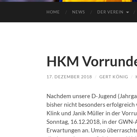
HOME
NEWS
DER VEREIN
HKM Vorrunde
17. DEZEMBER 2018
/
GERT KÖNIG
/
Nachdem unsere D-Jugend (Jahrgan
bisher nicht besonders erfolgreich
Klink und Janik Müller in der Vorr
Sonntag, 16.12.2018, in der GWN-
Erwartungen an. Umso überraschter