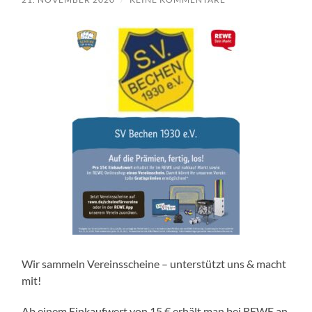
Wir sammeln Vereinsscheine – unterstützt uns & macht
mit!
Ab einem Einkaufwert von 15 € erhält man bei REWE an