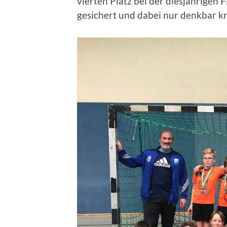
vierten Platz bei der diesjährigen 
gesichert und dabei nur denkbar k