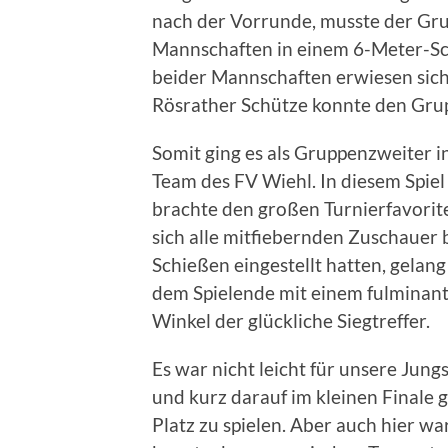
nach der Vorrunde, musste der Gr
Mannschaften in einem 6-Meter-Sc
beider Mannschaften erwiesen sich 
Rösrather Schütze konnte den Grup
Somit ging es als Gruppenzweiter i
Team des FV Wiehl. In diesem Spiel
brachte den großen Turnierfavori
sich alle mitfiebernden Zuschauer 
Schießen eingestellt hatten, gelan
dem Spielende mit einem fulminan
Winkel der glückliche Siegtreffer.
Es war nicht leicht für unsere Jung
und kurz darauf im kleinen Finale
Platz zu spielen. Aber auch hier 