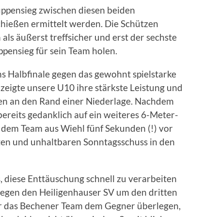
uppensieg zwischen diesen beiden
hießen ermittelt werden. Die Schützen
als äußerst treffsicher und erst der sechste
pensieg für sein Team holen.
ns Halbfinale gegen das gewohnt spielstarke
 zeigte unsere U10 ihre stärkste Leistung und
ten an den Rand einer Niederlage. Nachdem
bereits gedanklich auf ein weiteres 6-Meter-
g dem Team aus Wiehl fünf Sekunden (!) vor
ten und unhaltbaren Sonntagsschuss in den
s, diese Enttäuschung schnell zu verarbeiten
 gegen den Heiligenhauser SV um den dritten
war das Bechener Team dem Gegner überlegen,