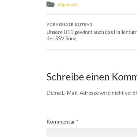
Allgemein
VORHERIGER BEITRAG
Unsere U11 gewinnt auch das Hallenturn
des SSV Süng
Schreibe einen Kom
Deine E-Mail-Adresse wird nicht veröf
Kommentar
*