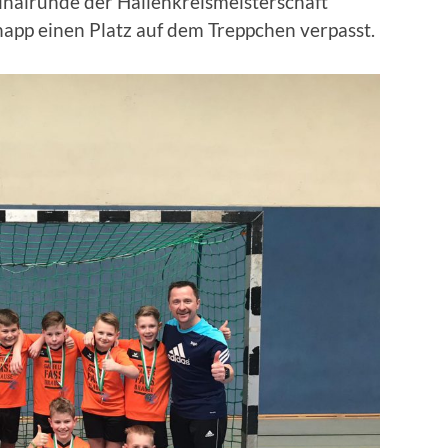
Finalrunde der Hallenkreismeisterschaft
napp einen Platz auf dem Treppchen verpasst.