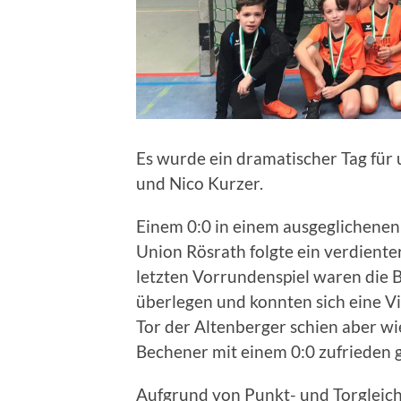
Es wurde ein dramatischer Tag für 
und Nico Kurzer.
Einem 0:0 in einem ausgeglichenen 
Union Rösrath folgte ein verdiente
letzten Vorrundenspiel waren die 
überlegen und konnten sich eine V
Tor der Altenberger schien aber wi
Bechener mit einem 0:0 zufrieden 
Aufgrund von Punkt- und Torgleic