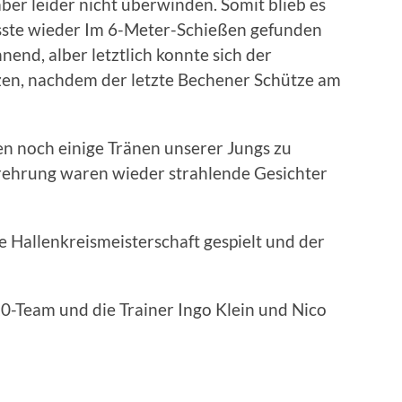
er leider nicht überwinden. Somit blieb es
sste wieder Im 6-Meter-Schießen gefunden
nend, alber letztlich konnte sich der
zen, nachdem der letzte Bechener Schütze am
n noch einige Tränen unserer Jungs zu
erehrung waren wieder strahlende Gesichter
le Hallenkreismeisterschaft gespielt und der
-Team und die Trainer Ingo Klein und Nico