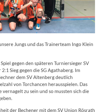
unsere Jungs und das Trainerteam Ingo Klein
Spiel gegen den späteren Turniersieger SV
r 2:1 Sieg gegen die SG Agathaberg. Im
Bechner dem SV Altenberg deutlich
ielzahl von Torchancen herausspielen. Das
e vernagelt zu sein und so mussten sich die
geben.
hheit der Bechener mit dem SV Union Rösrath