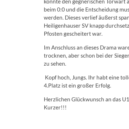
konnte den gegnerischen Torwart ab
beim 0:0 und die Entscheidung mu
werden. Dieses verlief äußerst span
Heiligenhauser SV knapp durchset
Pfosten gescheitert war.
Im Anschluss an dieses Drama ware
trocknen, aber schon bei der Sieg
zu sehen.
Kopf hoch, Jungs. Ihr habt eine tol
4.Platz ist ein großer Erfolg.
Herzlichen Glückwunsch an das U10
Kurzer!!!