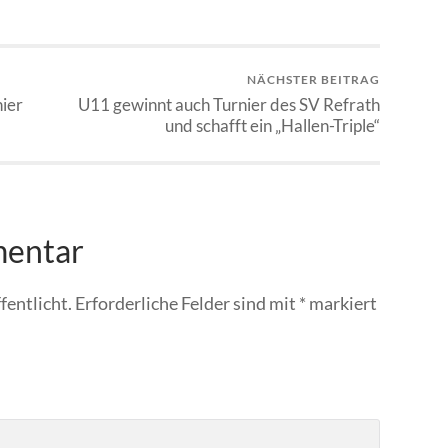
NÄCHSTER BEITRAG
ier
U11 gewinnt auch Turnier des SV Refrath
und schafft ein „Hallen-Triple“
mentar
fentlicht.
Erforderliche Felder sind mit
*
markiert