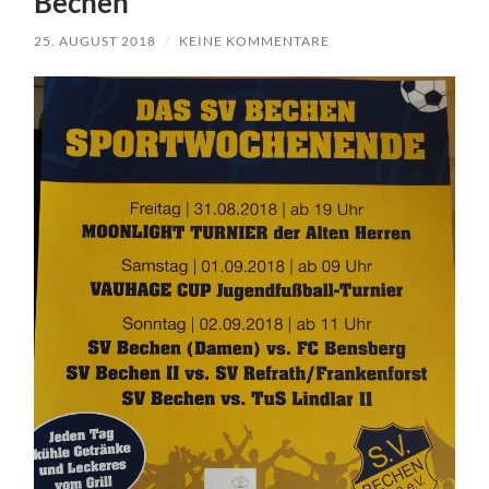
Bechen
25. AUGUST 2018
/
KEINE KOMMENTARE