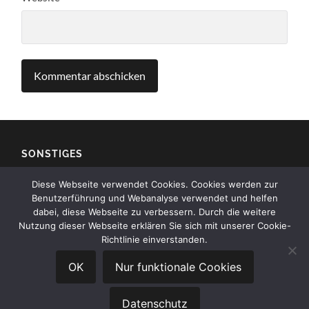
SONSTIGES
Diese Webseite verwendet Cookies. Cookies werden zur
Impressum
Benutzerführung und Webanalyse verwendet und helfen
dabei, diese Webseite zu verbessern. Durch die weitere
Kontakt
Nutzung dieser Webseite erklären Sie sich mit unserer Cookie-
Richtlinie einverstanden.
Datenschutz
OK
Nur funktionale Cookies
Datenschutz
© 2026
SV BECHEN 1930 E.V.
—
HOCH ↑