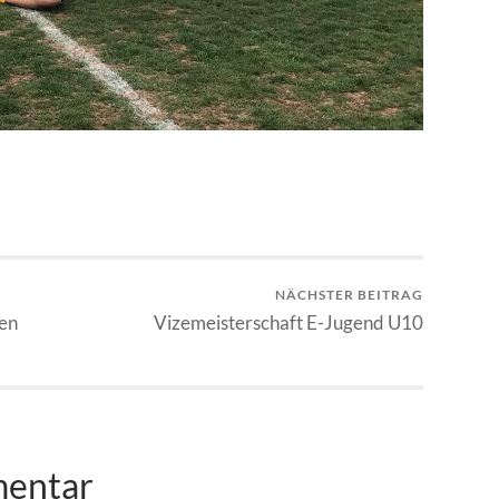
NÄCHSTER BEITRAG
ten
Vizemeisterschaft E-Jugend U10
mentar