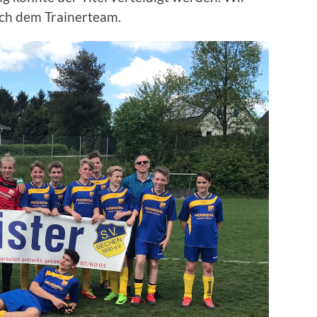
uch dem Trainerteam.