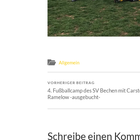
Allgemein
VORHERIGER BEITRAG
4. Fußballcamp des SV Bechen mit Cars
Ramelow -ausgebucht-
Schreibe einen Kom