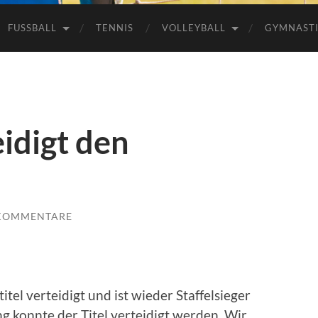
FUSSBALL
TENNIS
VOLLEYBALL
GYMNAST
idigt den
 KOMMENTARE
tel verteidigt und ist wieder Staffelsieger
 konnte der Titel verteidigt werden. Wir