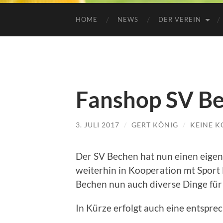
HOME
NEWS
DER VEREIN
Fanshop SV B
3. JULI 2017
/
GERT KÖNIG
/
KEINE 
Der SV Bechen hat nun einen eige
weiterhin in Kooperation mt Sport
Bechen nun auch diverse Dinge für 
In Kürze erfolgt auch eine entspr