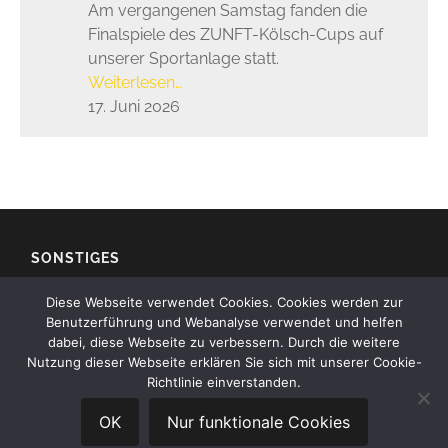
Am vergangenen Samstag fanden die
Finalspiele des ZUNFT-Kölsch-Cups auf
unserer Sportanlage statt.
Weiterlesen…
17. Juni 2026
SONSTIGES
Diese Webseite verwendet Cookies. Cookies werden zur
Impressum
Benutzerführung und Webanalyse verwendet und helfen
dabei, diese Webseite zu verbessern. Durch die weitere
Kontakt
Nutzung dieser Webseite erklären Sie sich mit unserer Cookie-
Richtlinie einverstanden.
Datenschutz
OK
Nur funktionale Cookies