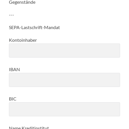
Gegenstände
---
SEPA-Lastschrift-Mandat
Kontoinhaber
IBAN
BIC
Name Kreditinstitut