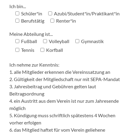
Ich bin...
Schüler*in
Azubi/Student*in/Praktikant*in
Berufstätig
Renter*in
Meine Abteilung ist...
Fußball
Volleyball
Gymnastik
Tennis
Korfball
Ich nehme zur Kenntnis:
1. alle Mitglieder erkennen die Vereinssatzung an
2. Gültigkeit der Mitgliedschaft nur mit SEPA-Mandat
3. Jahresbeitrag und Gebühren gelten laut
Beitragsordnung
4. ein Austritt aus dem Verein ist nur zum Jahresende
möglich
5. Kündigung muss schriftlich spätestens 4 Wochen
vorher erfolgen
6. das Mitglied haftet für vom Verein geliehene